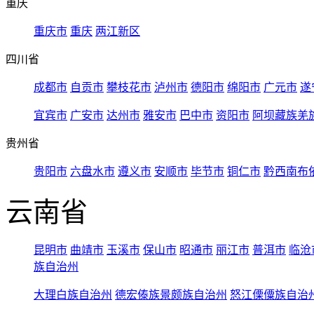
重庆
重庆市
重庆
两江新区
四川省
成都市
自贡市
攀枝花市
泸州市
德阳市
绵阳市
广元市
遂
宜宾市
广安市
达州市
雅安市
巴中市
资阳市
阿坝藏族羌
贵州省
贵阳市
六盘水市
遵义市
安顺市
毕节市
铜仁市
黔西南布
云南省
昆明市
曲靖市
玉溪市
保山市
昭通市
丽江市
普洱市
临沧
族自治州
大理白族自治州
德宏傣族景颇族自治州
怒江傈僳族自治