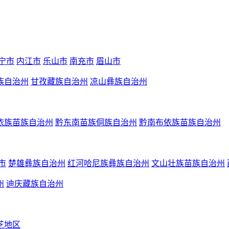
宁市
内江市
乐山市
南充市
眉山市
族自治州
甘孜藏族自治州
凉山彝族自治州
依族苗族自治州
黔东南苗族侗族自治州
黔南布依族苗族自治州
市
楚雄彝族自治州
红河哈尼族彝族自治州
文山壮族苗族自治州
州
迪庆藏族自治州
芝地区