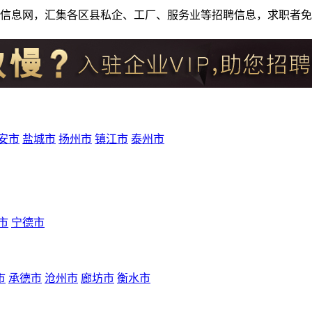
人才招聘信息网，汇集各区县私企、工厂、服务业等招聘信息，求职
安市
盐城市
扬州市
镇江市
泰州市
市
宁德市
市
承德市
沧州市
廊坊市
衡水市