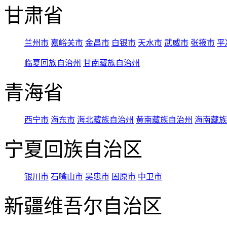
甘肃省
兰州市
嘉峪关市
金昌市
白银市
天水市
武威市
张掖市
平
临夏回族自治州
甘南藏族自治州
青海省
西宁市
海东市
海北藏族自治州
黄南藏族自治州
海南藏族
宁夏回族自治区
银川市
石嘴山市
吴忠市
固原市
中卫市
新疆维吾尔自治区