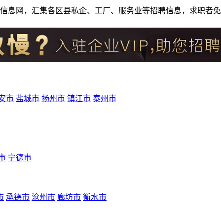
人才招聘信息网，汇集各区县私企、工厂、服务业等招聘信息，求职
安市
盐城市
扬州市
镇江市
泰州市
市
宁德市
市
承德市
沧州市
廊坊市
衡水市