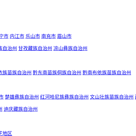
宁市
内江市
乐山市
南充市
眉山市
族自治州
甘孜藏族自治州
凉山彝族自治州
依族苗族自治州
黔东南苗族侗族自治州
黔南布依族苗族自治州
市
楚雄彝族自治州
红河哈尼族彝族自治州
文山壮族苗族自治州
州
迪庆藏族自治州
芝地区