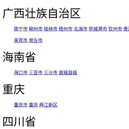
广西壮族自治区
南宁市
柳州市
桂林市
梧州市
北海市
防城港市
钦州市
贵
来宾市
崇左市
海南省
海口市
三亚市
三沙市
直辖县级
重庆
重庆市
重庆
两江新区
四川省