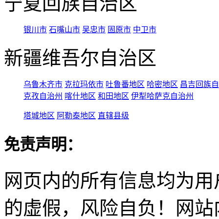
宁夏回族自治区
银川市
石嘴山市
吴忠市
固原市
中卫市
新疆维吾尔自治区
乌鲁木齐市
克拉玛依市
吐鲁番地区
哈密地区
昌吉回族自
克孜自治州
喀什地区
和田地区
伊犁哈萨克自治州
塔城地区
阿勒泰地区
直辖县级
免责声明：
网页内的所有信息均为用
的虚假，风险自负！网站