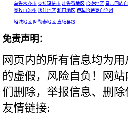
乌鲁木齐市
克拉玛依市
吐鲁番地区
哈密地区
昌吉回族自
克孜自治州
喀什地区
和田地区
伊犁哈萨克自治州
塔城地区
阿勒泰地区
直辖县级
免责声明：
网页内的所有信息均为用
的虚假，风险自负！网站
们删除，举报信息、删除
友情链接: