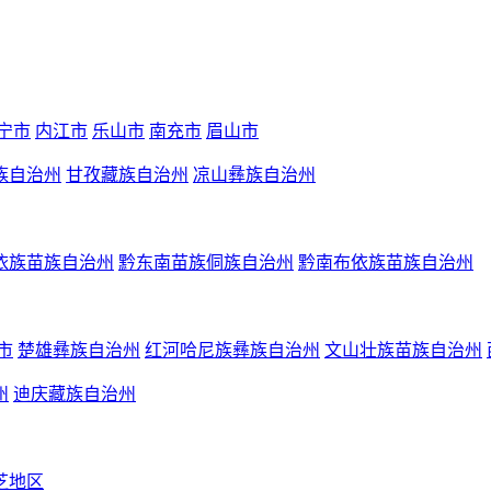
宁市
内江市
乐山市
南充市
眉山市
族自治州
甘孜藏族自治州
凉山彝族自治州
依族苗族自治州
黔东南苗族侗族自治州
黔南布依族苗族自治州
市
楚雄彝族自治州
红河哈尼族彝族自治州
文山壮族苗族自治州
州
迪庆藏族自治州
芝地区