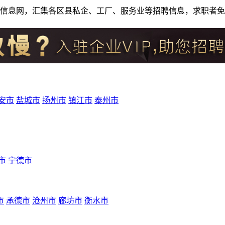
人才招聘信息网，汇集各区县私企、工厂、服务业等招聘信息，求职
安市
盐城市
扬州市
镇江市
泰州市
市
宁德市
市
承德市
沧州市
廊坊市
衡水市