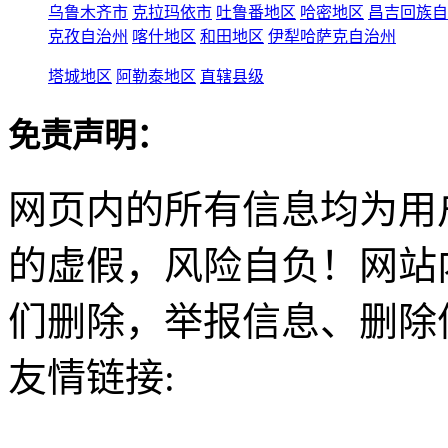
乌鲁木齐市
克拉玛依市
吐鲁番地区
哈密地区
昌吉回族自
克孜自治州
喀什地区
和田地区
伊犁哈萨克自治州
塔城地区
阿勒泰地区
直辖县级
免责声明：
网页内的所有信息均为用
的虚假，风险自负！网站
们删除，举报信息、删除
友情链接: