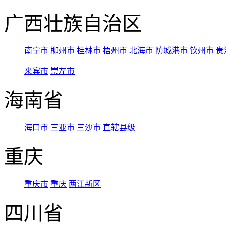
广西壮族自治区
南宁市
柳州市
桂林市
梧州市
北海市
防城港市
钦州市
贵
来宾市
崇左市
海南省
海口市
三亚市
三沙市
直辖县级
重庆
重庆市
重庆
两江新区
四川省