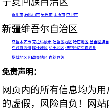
宁夏回族自治区
银川市
石嘴山市
吴忠市
固原市
中卫市
新疆维吾尔自治区
乌鲁木齐市
克拉玛依市
吐鲁番地区
哈密地区
昌吉回族自
克孜自治州
喀什地区
和田地区
伊犁哈萨克自治州
塔城地区
阿勒泰地区
直辖县级
免责声明：
网页内的所有信息均为用
的虚假，风险自负！网站